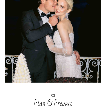
02
Plan & Prepare