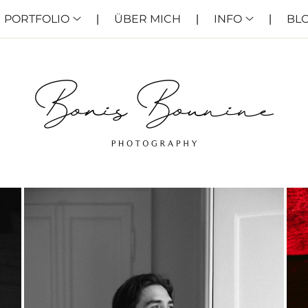
PORTFOLIO
ÜBER MICH
INFO
BL