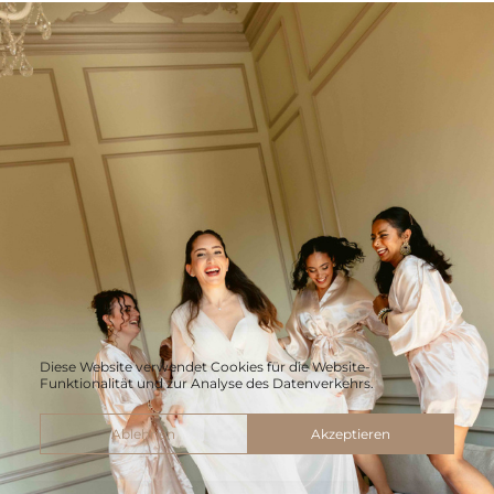
Diese Website verwendet Cookies für die Website-
Funktionalität und zur Analyse des Datenverkehrs.
Ablehnen
Akzeptieren