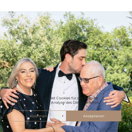
Diese Website verwendet Cookies für die Website-
Funktionalität und zur Analyse des Datenverkehrs.
Ablehnen
Akzeptieren